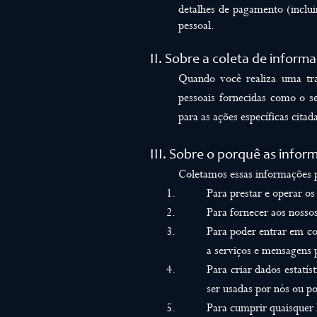
detalhes de pagamento (inclui
pessoal.
II. Sobre a coleta de inform
Quando você realiza uma tra
pessoais fornecidas como o s
para as ações específicas citad
III. Sobre o porquê as infor
Coletamos essas informações pe
Para prestar e operar os
Para fornecer aos nossos
Para poder entrar em co
a serviços e mensagens 
Para criar dados estatí
ser usadas por nós ou po
Para cumprir quaisquer l