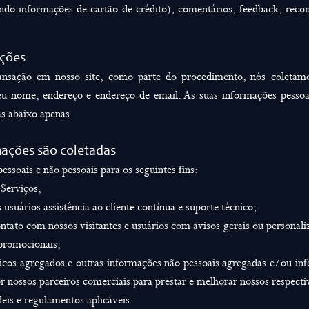
ndo informações de cartão de crédito), comentários, feedback, reco
ações
nsação em nosso site, como parte do procedimento, nós coletam
eu nome, endereço e endereço de email. As suas informações pessoai
as abaixo apenas.
mações são coletadas
ssoais e não pessoais para os seguintes fins:
 Serviços;
 usuários assistência ao cliente contínua e suporte técnico;
ntato com nossos visitantes e usuários com avisos gerais ou personali
promocionais;
sticos agregados e outras informações não pessoais agregadas e/ou in
r nossos parceiros comerciais para prestar e melhorar nossos respecti
eis e regulamentos aplicáveis.