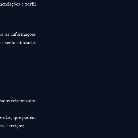
mendações e perfil
os as informações
s serão utilizadas
zados relacionados
feridas, que podem
vos serviços;