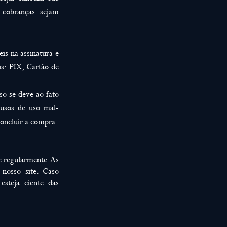
 cobranças sejam
is na assinatura e
s: PIX, Cartão de
so se deve ao fato
busos de uso mal-
oncluir a compra.
e regularmente. As
 nosso site. Caso
esteja ciente das