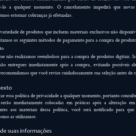
azê-lo a qualquer momento. O cancelamento impedirá que novas
emos estornar cobranças já efetuadas.
variedade de produtos que incluem materiais exclusivos não disponíve
eitamos os seguintes métodos de pagamento para a compra de produto
to.
que não realizamos reembolsos para a compra de produtos digitais. Is
são entregues imediatamente após a compra, evitando possíveis a
 recomendamos que você revise cuidadosamente sua seleção antes de c
texto
car essa política de privacidade a qualquer momento, portanto consult
s serão imediatamente colocadas em práticas após a alteração em
tes aos materiais dessa política, você será notificado para que 
como as utilizamos.
de suas informações