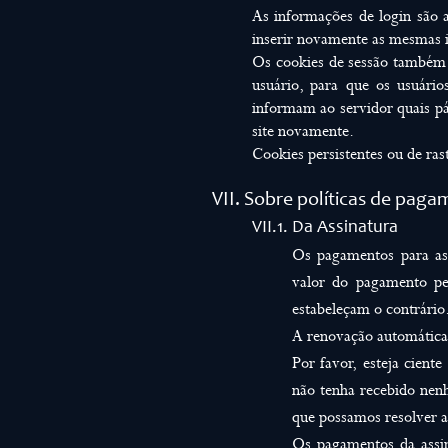
As informações de login são 
inserir novamente as mesmas 
Os cookies de sessão também 
usuário, para que os usuári
informam ao servidor quais pá
site novamente.
Cookies persistentes ou de ra
VII. Sobre políticas de pag
VII.1. Da Assinatura
Os pagamentos para as
valor do pagamento pe
estabeleçam o contrário
A renovação automática 
Por favor, esteja cien
não tenha recebido nen
que possamos resolver a
Os pagamentos da assin