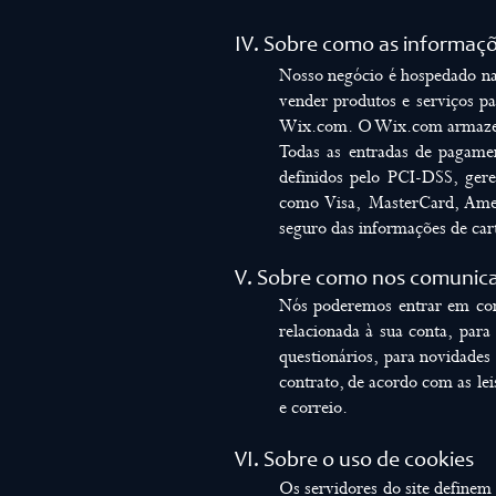
IV. Sobre como as informaçõ
Nosso negócio é hospedado n
vender produtos e serviços p
Wix.com. O Wix.com armazena 
Todas as entradas de pagame
definidos pelo PCI-DSS, ger
como Visa, MasterCard, Amer
seguro das informações de cart
V. Sobre
como nos comunica
Nós poderemos entrar em conta
relacionada à sua conta, para
questionários, para novidades
contrato, de acordo com as lei
e correio.
VI
. Sobre o uso de cookies
Os servidores do site definem 