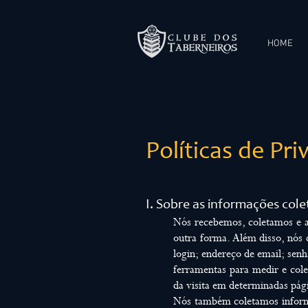
HOME
Políticas de Pr
I. Sobre as informações col
Nós recebemos, coletamos e a
outra forma. Além disso, nós 
login; endereço de email; sen
ferramentas para medir e cole
da visita em determinadas pág
Nós também coletamos informa