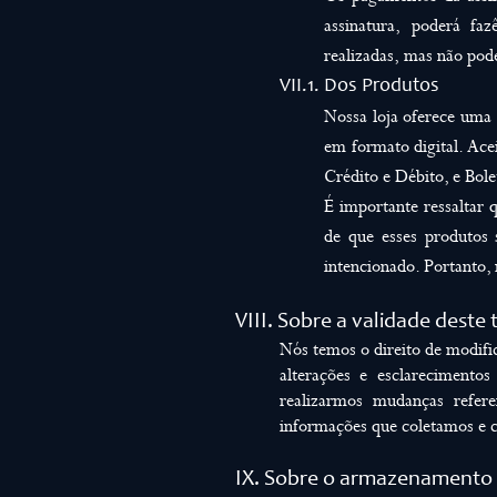
assinatura, poderá f
realizadas, mas não pod
VII.1. Dos Produtos
Nossa loja oferece uma 
em formato digital. Ac
Crédito e Débito, e Bole
É importante ressaltar 
de que esses produtos 
intencionado. Portanto,
VIII. Sobre a validade deste 
Nós temos o direito de modifi
alterações e esclarecimento
realizarmos mudanças referen
informações que coletamos e 
IX. Sobre o armazenamento 