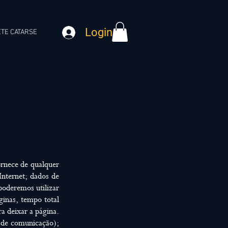
Login
TE CATARSE
rnece de qualquer
Internet; dados de
poderemos utilizar
ginas, tempo total
a deixar a página.
 de comunicação);